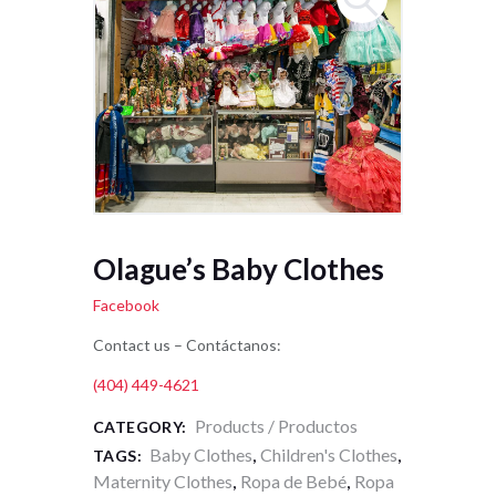
Olague’s Baby Clothes
Facebook
Contact us – Contáctanos:
(404) 449-4621
Products / Productos
CATEGORY:
Baby Clothes
Children's Clothes
TAGS:
,
,
Maternity Clothes
Ropa de Bebé
Ropa
,
,