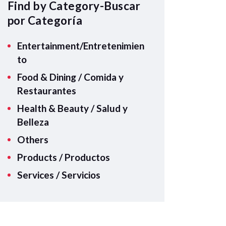
A
Find by Category-Buscar
p
por Categoría
p
Entertainment/Entretenimien
to
Food & Dining / Comida y
Restaurantes
Health & Beauty / Salud y
Belleza
Others
Products / Productos
Services / Servicios