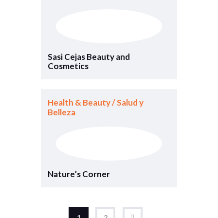
Sasi Cejas Beauty and
Cosmetics
Health & Beauty / Salud y
Belleza
Nature’s Corner
1
→
2