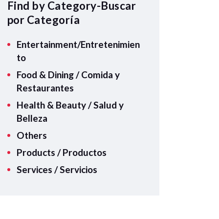
A
Find by Category-Buscar
p
por Categoría
p
Entertainment/Entretenimien
to
Food & Dining / Comida y
Restaurantes
Health & Beauty / Salud y
Belleza
Others
Products / Productos
Services / Servicios