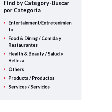
A
Find by Category-Buscar
p
por Categoría
p
Entertainment/Entretenimien
to
Food & Dining / Comida y
Restaurantes
Health & Beauty / Salud y
Belleza
Others
Products / Productos
Services / Servicios