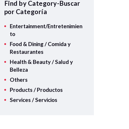
A
Find by Category-Buscar
p
por Categoría
p
Entertainment/Entretenimien
to
Food & Dining / Comida y
Restaurantes
Health & Beauty / Salud y
Belleza
Others
Products / Productos
Services / Servicios