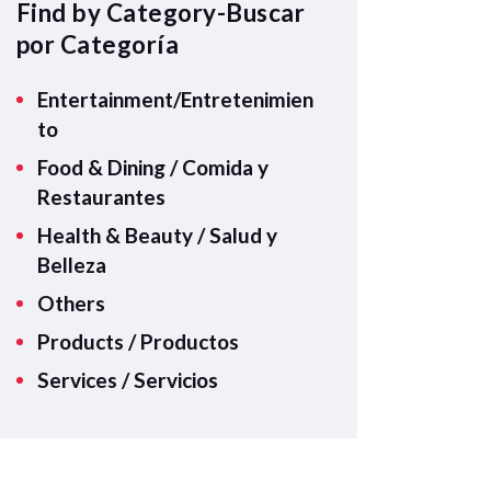
A
Find by Category-Buscar
p
por Categoría
p
Entertainment/Entretenimien
to
Food & Dining / Comida y
Restaurantes
Health & Beauty / Salud y
Belleza
Others
Products / Productos
Services / Servicios