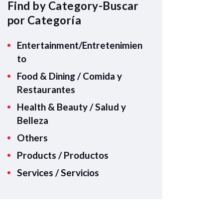
A
Find by Category-Buscar
p
por Categoría
p
Entertainment/Entretenimien
to
Food & Dining / Comida y
Restaurantes
Health & Beauty / Salud y
Belleza
Others
Products / Productos
Services / Servicios