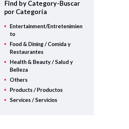
A
Find by Category-Buscar
p
por Categoría
p
Entertainment/Entretenimien
to
Food & Dining / Comida y
Restaurantes
Health & Beauty / Salud y
Belleza
Others
Products / Productos
Services / Servicios