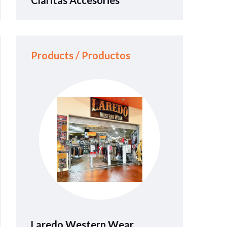
Products / Productos
Laredo Western Wear