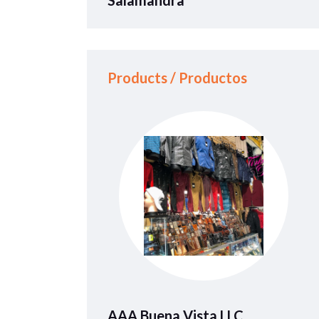
Products / Productos
AAA Buena Vista LLC