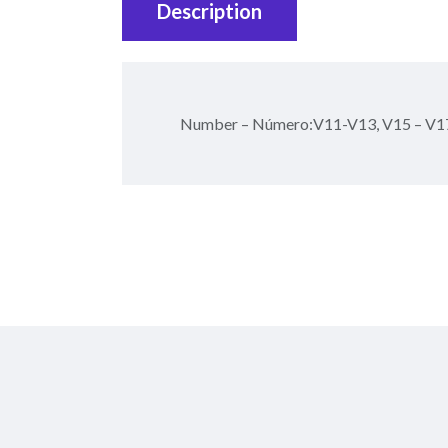
Description
Number – Número:V11-V13, V15 – V1